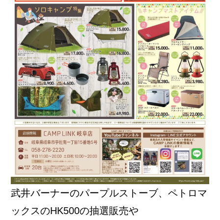
武井バーナーのパープルストーブ、ペトロマ
ックスのHK500の抽選販売や