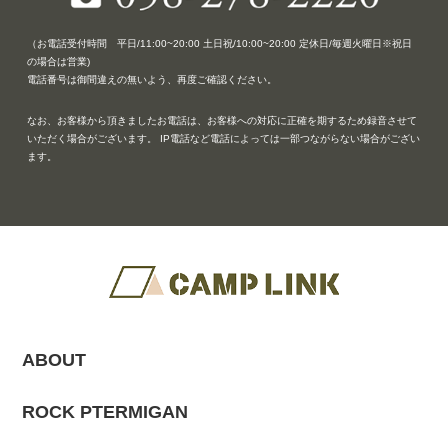
（お電話受付時間 平日/11:00~20:00 土日祝/10:00~20:00 定休日/毎週火曜日※祝日
の場合は営業)
電話番号は御間違えの無いよう、再度ご確認ください。
なお、お客様から頂きましたお電話は、お客様への対応に正確を期するため録音させて
いただく場合がございます。 IP電話など電話によっては一部つながらない場合がござい
ます。
ABOUT
ROCK PTERMIGAN