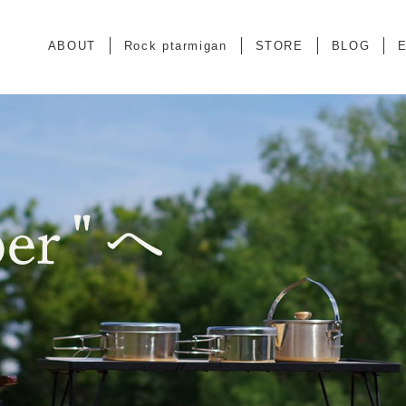
ABOUT
Rock ptarmigan
STORE
BLOG