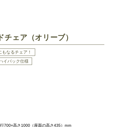
ドチェア（オリーブ）
にもなるチェア！
ハイバック仕様
700×高さ1000（座面の高さ435）mm