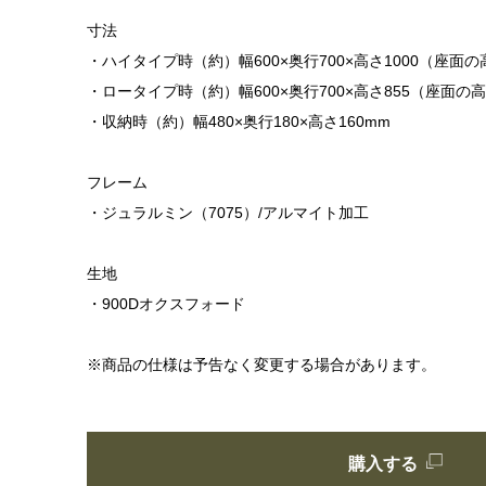
寸法
・ハイタイプ時（約）幅600×奥行700×高さ1000（座面の
・ロータイプ時（約）幅600×奥行700×高さ855（座面の高
・収納時（約）幅480×奥行180×高さ160mm
フレーム
・ジュラルミン（7075）/アルマイト加工
生地
・900Dオクスフォード
※商品の仕様は予告なく変更する場合があります。
購入する