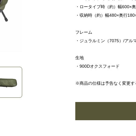
・ロータイプ時（約）幅600×奥行
・収納時（約）幅480×奥行180
フレーム
・ジュラルミン（7075）/アル
生地
・900Dオクスフォード
※商品の仕様は予告なく変更す