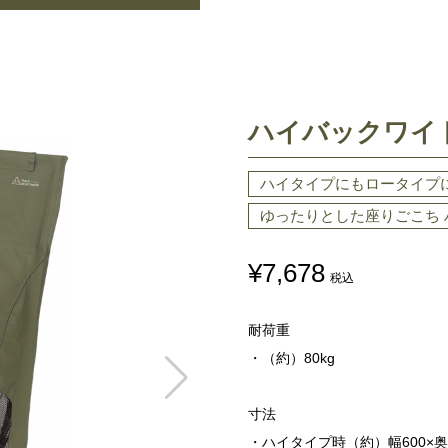
ハイバックワイ
ハイタイプにもロータイプ
ゆったりとした座りごこち 
¥7,678
税込
耐荷重
・（約）80kg
寸法
・ハイタイプ時（約）幅600×奥行