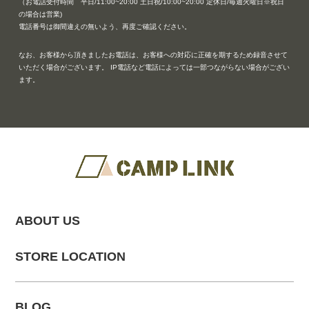
（お電話受付時間 平日/11:00~20:00 土日祝/10:00~20:00 定休日/毎週火曜日※祝日
の場合は営業)
電話番号は御間違えの無いよう、再度ご確認ください。
なお、お客様から頂きましたお電話は、お客様への対応に正確を期するため録音させて
いただく場合がございます。 IP電話など電話によっては一部つながらない場合がござい
ます。
ABOUT US
STORE LOCATION
BLOG