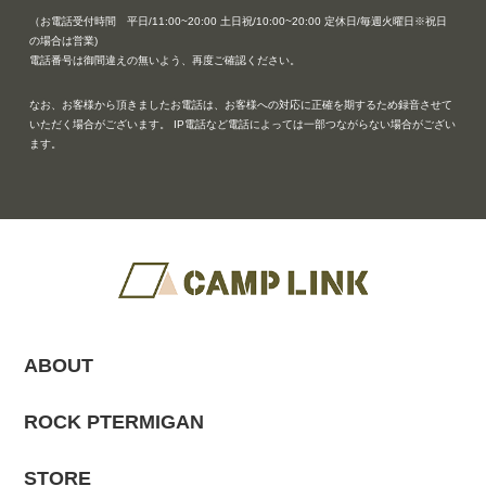
（お電話受付時間 平日/11:00~20:00 土日祝/10:00~20:00 定休日/毎週火曜日※祝日
の場合は営業)
電話番号は御間違えの無いよう、再度ご確認ください。
なお、お客様から頂きましたお電話は、お客様への対応に正確を期するため録音させて
いただく場合がございます。 IP電話など電話によっては一部つながらない場合がござい
ます。
ABOUT
ROCK PTERMIGAN
STORE