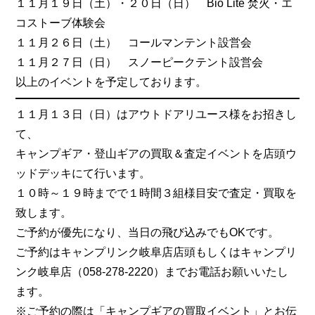
１１月１９日（土）・２０日（日） Bio Lite 焚火・エ
コストーブ体験会
１１月２６日（土） コールマンテント設営会
１１月２７日（日） スノーピークテント設営会
以上のイベントを予定しております。
１１月１３日（日）はアウトドアリユース様をお招きし
て、
キャンプギア・登山ギアの買取＆査定イベントを店頭ウ
ッドデッキにて行います。
１０時～１９時までで１時間３組様目安で査定・買取を
致します。
ご予約が優先になり、当日の飛び込みでもOKです。
ご予約はキャンプリンク岐阜店店頭もしくはキャンプリ
ンク岐阜店（058-278-2220）までお電話お願いいたし
ます。
※ご予約の際は「キャンプギアの買取イベント」とお伝