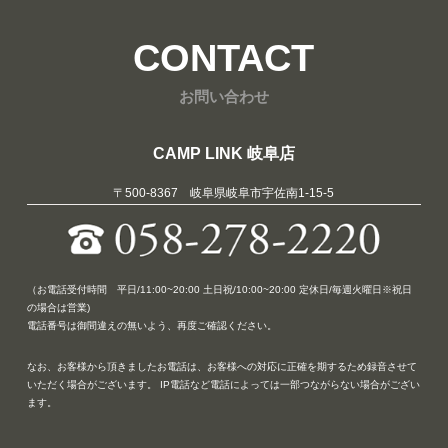
CONTACT
お問い合わせ
CAMP LINK 岐阜店
〒500-8367 岐阜県岐阜市宇佐南1-15-5
（お電話受付時間 平日/11:00~20:00 土日祝/10:00~20:00 定休日/毎週火曜日※祝日
の場合は営業)
電話番号は御間違えの無いよう、再度ご確認ください。
なお、お客様から頂きましたお電話は、お客様への対応に正確を期するため録音させて
いただく場合がございます。 IP電話など電話によっては一部つながらない場合がござい
ます。