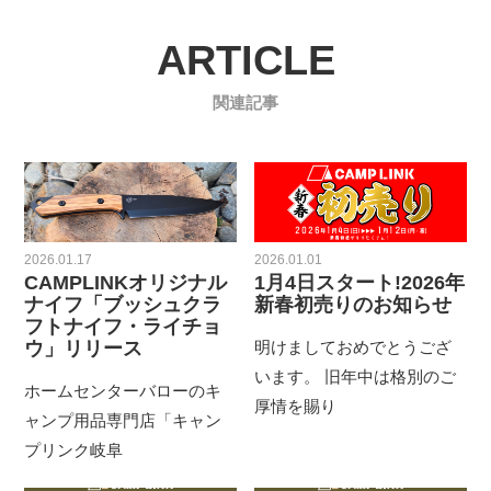
ARTICLE
関連記事
2026.01.17
2026.01.01
CAMPLINKオリジナル
1月4日スタート!2026年
ナイフ「ブッシュクラ
新春初売りのお知らせ
フトナイフ・ライチョ
ウ」リリース
明けましておめでとうござ
います。 旧年中は格別のご
ホームセンターバローのキ
厚情を賜り
ャンプ用品専門店「キャン
プリンク岐阜