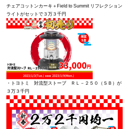
チェアコットンカーキ＋Field to Summit リフレクション
ライトがセットで３万３千円
・トヨトミ 対流型ストーブ ＲＬ－２５０（ＳＢ）が
３万３千円