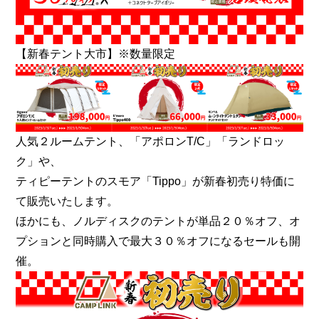
【新春テント大市】※数量限定
人気２ルームテント、「アポロンT/C」「ランドロッ
ク」や、
ティピーテントのスモア「Tippo」が新春初売り特価に
て販売いたします。
ほかにも、ノルディスクのテントが単品２０％オフ、オ
プションと同時購入で最大３０％オフになるセールも開
催。