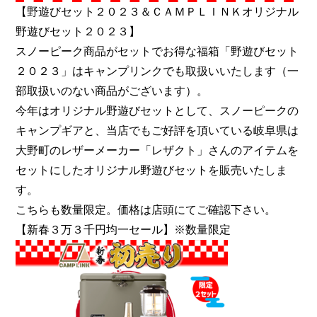
【野遊びセット２０２３＆ＣＡＭＰＬＩＮＫオリジナル
野遊びセット２０２３】
スノーピーク商品がセットでお得な福箱「野遊びセット
２０２３」はキャンプリンクでも取扱いいたします（一
部取扱いのない商品がございます）。
今年はオリジナル野遊びセットとして、スノーピークの
キャンプギアと、当店でもご好評を頂いている岐阜県は
大野町のレザーメーカー「レザクト」さんのアイテムを
セットにしたオリジナル野遊びセットを販売いたしま
す。
こちらも数量限定。価格は店頭にてご確認下さい。
【新春３万３千円均一セール】※数量限定