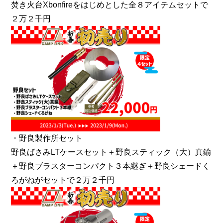
焚き火台Xbonfireをはじめとした全８アイテムセットで
２万２千円
・野良製作所セット
野良ばさみLTケースセット＋野良スティック（大）真鍮
＋野良ブラスターコンパクト３本継ぎ＋野良シェードく
ろがねがセットで２万２千円