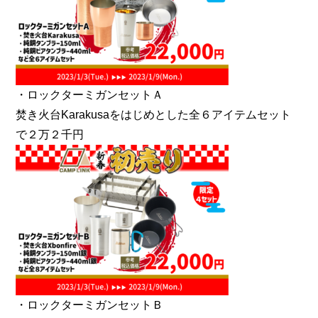
・ロックターミガンセットＡ
焚き火台Karakusaをはじめとした全６アイテムセット
で２万２千円
・ロックターミガンセットＢ