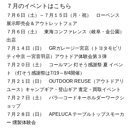
７月のイベントはこちら
７月６日（土）～７月１５日（月・祝） ローベンス
展示即売会＆アウトレットフェア
７月６日（土） 東海コンファレンス（岐阜・金公園）
出店
７月１４日（日） GRガレージ一宮店（トヨタモビリ
ティ中京 一宮音羽店）アウトドア体験会第３弾
７月２０日（土） コールマン 灯そう感謝祭 夏 イベン
ト （灯そう感謝祭は7/19～8/4開催）
７月２１日（日） OUTDOOR REUSE（アウトドアリ
ユース）キャンプギア・登山ギア 査定・買取イベント
７月２７日（土） パラ―コードキーホルダーワークシ
ョップ
７月２８日（日） APELUCA テーブルトップスモーカ
ー 燻製体験会