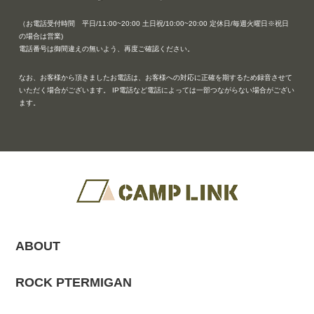
（お電話受付時間 平日/11:00~20:00 土日祝/10:00~20:00 定休日/毎週火曜日※祝日
の場合は営業)
電話番号は御間違えの無いよう、再度ご確認ください。
なお、お客様から頂きましたお電話は、お客様への対応に正確を期するため録音させて
いただく場合がございます。 IP電話など電話によっては一部つながらない場合がござい
ます。
ABOUT
ROCK PTERMIGAN