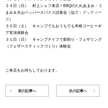
２４日（日） 村上シェフ来店！BBQのたれあまみ・う
まみ＆火山ペッパースパイス試食会（
協力：グッディー
ズ
）
３０日（土） キャンプでもおうちでも本格コーヒーギ
ア実演体験会
３１日（日） キャンプナイフで薪割り・フェザリング
（フェザースティックづくり）体験会
ご来店をお待ちしております。
前の記事へ
次の記事へ