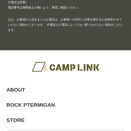
の場合は営業)
電話番号は御間違えの無いよう、再度ご確認ください。
なお、お客様から頂きましたお電話は、お客様への対応に正確を期するため録音させて
いただく場合がございます。 IP電話など電話によっては一部つながらない場合がござい
ます。
ABOUT
ROCK PTERMIGAN
STORE