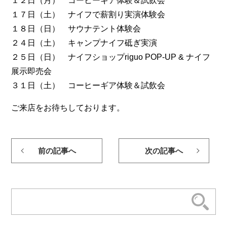
１２日（月） コーヒーギア体験＆試飲会
１７日（土） ナイフで薪割り実演体験会
１８日（日） サウナテント体験会
２４日（土） キャンプナイフ砥ぎ実演
２５日（日） ナイフショップriguo POP-UP & ナイフ
展示即売会
３１日（土） コーヒーギア体験＆試飲会
ご来店をお待ちしております。
前の記事へ
次の記事へ