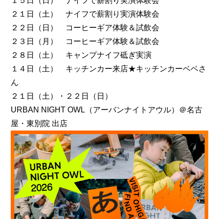
１５日（日） ナイフで薪割り実演体験会
２１日（土） ナイフで薪割り実演体験会
２２日（日） コーヒーギア体験＆試飲会
２３日（月） コーヒーギア体験＆試飲会
２８日（土） キャンプナイフ砥ぎ実演
１４日（土） キッチンカー来店★キッチンカーベベさ
ん
２１日（土）・２２日（日）
URBAN NIGHT OWL（アーバンナイトアウル）＠名古
屋・東別院 出店