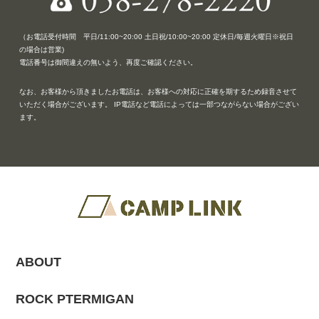
（お電話受付時間 平日/11:00~20:00 土日祝/10:00~20:00 定休日/毎週火曜日※祝日
の場合は営業)
電話番号は御間違えの無いよう、再度ご確認ください。
なお、お客様から頂きましたお電話は、お客様への対応に正確を期するため録音させて
いただく場合がございます。 IP電話など電話によっては一部つながらない場合がござい
ます。
ABOUT
ROCK PTERMIGAN