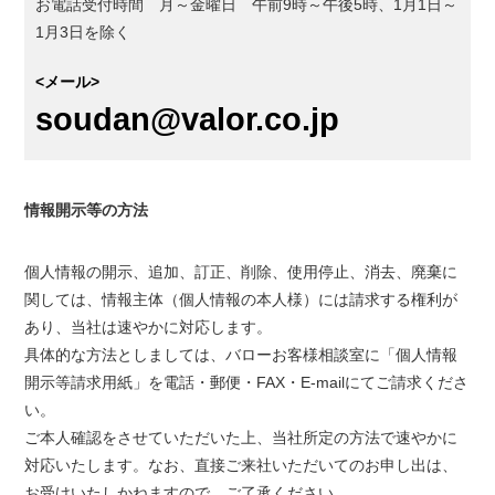
お電話受付時間 月～金曜日 午前9時～午後5時、1月1日～
1月3日を除く
<メール>
soudan@valor.co.jp
情報開示等の方法
個人情報の開示、追加、訂正、削除、使用停止、消去、廃棄に
関しては、情報主体（個人情報の本人様）には請求する権利が
あり、当社は速やかに対応します。
具体的な方法としましては、バローお客様相談室に「個人情報
開示等請求用紙」を電話・郵便・FAX・E-mailにてご請求くださ
い。
ご本人確認をさせていただいた上、当社所定の方法で速やかに
対応いたします。なお、直接ご来社いただいてのお申し出は、
お受けいたしかねますので、ご了承ください。