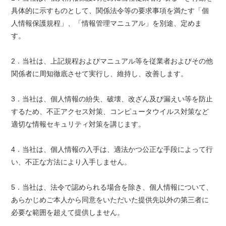
具体的に示すものとして、関係法令等の要求事項を満たす「個
人情報保護規程」、「情報管理マニュアル」を別途、定めま
す。
2．当社は、上記規程およびマニュアル等を従業者およびその他
関係者に周知徹底させて実行し、維持し、改善します。
3．当社は、個人情報の紛失、破壊、改ざん及び漏えい等を防止
するため、不正アクセス対策、コンピュータウイルス対策など
適切な情報セキュリティ対策を講じます。
4．当社は、個人情報の入手は、適法かつ公正な手段によって行
い、不正な方法により入手しません。
5．当社は、法令で認められる場合を除き、個人情報について、
あらかじめご本人から同意をいただいた提供先以外の第三者に
必要な範囲を超えて提供しません。