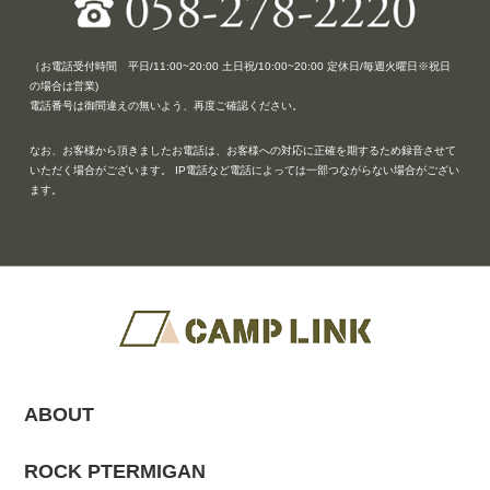
（お電話受付時間 平日/11:00~20:00 土日祝/10:00~20:00 定休日/毎週火曜日※祝日
の場合は営業)
電話番号は御間違えの無いよう、再度ご確認ください。
なお、お客様から頂きましたお電話は、お客様への対応に正確を期するため録音させて
いただく場合がございます。 IP電話など電話によっては一部つながらない場合がござい
ます。
ABOUT
ROCK PTERMIGAN