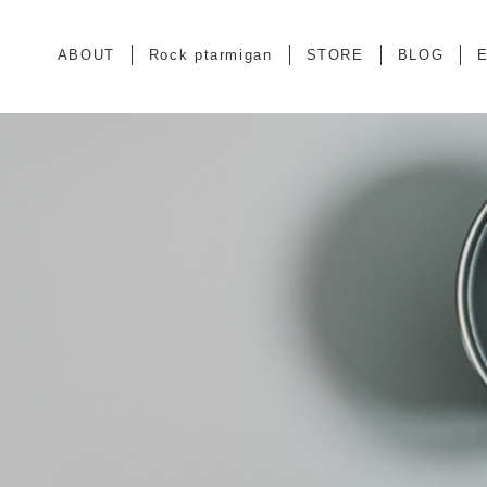
ABOUT
Rock ptarmigan
STORE
BLOG