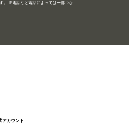
。 IP電話など電話によっては一部つな
公式アカウント