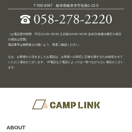
〒500-8367 岐阜県岐阜市宇佐南1-15-5
（お電話受付時間 平日/11:00~20:00 土日祝/10:00~20:00 定休日/毎週火曜日※祝日
の場合は営業)
電話番号は御間違えの無いよう、再度ご確認ください。
なお、お客様から頂きましたお電話は、お客様への対応に正確を期するため録音させて
いただく場合がございます。 IP電話など電話によっては一部つながらない場合がござい
ます。
ABOUT