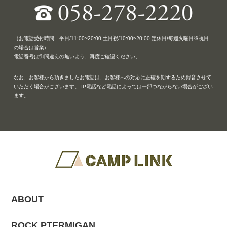
（お電話受付時間 平日/11:00~20:00 土日祝/10:00~20:00 定休日/毎週火曜日※祝日
の場合は営業)
電話番号は御間違えの無いよう、再度ご確認ください。
なお、お客様から頂きましたお電話は、お客様への対応に正確を期するため録音させて
いただく場合がございます。 IP電話など電話によっては一部つながらない場合がござい
ます。
ABOUT
ROCK PTERMIGAN