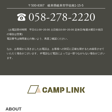
〒500-8367 岐阜県岐阜市宇佐南1-15-5
（お電話受付時間 平日/11:00~20:00 土日祝/10:00~20:00 定休日/毎週火曜日※祝日
の場合は営業)
電話番号は御間違えの無いよう、再度ご確認ください。
なお、お客様から頂きましたお電話は、お客様への対応に正確を期するため録音させて
いただく場合がございます。 IP電話など電話によっては一部つながらない場合がござい
ます。
ABOUT