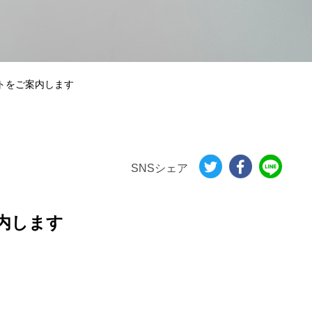
ントをご案内します
SNSシェア
案内します