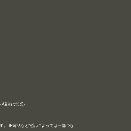
祝日の場合は営業)
。 IP電話など電話によっては一部つな