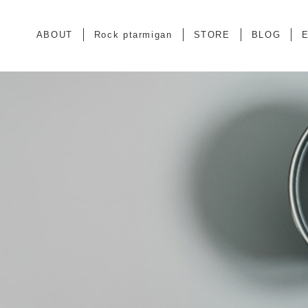
ABOUT
Rock ptarmigan
STORE
BLOG