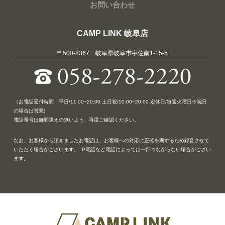
お問い合わせ
CAMP LINK 岐阜店
〒500-8367 岐阜県岐阜市宇佐南1-15-5
（お電話受付時間 平日/11:00~20:00 土日祝/10:00~20:00 定休日/毎週火曜日※祝日
の場合は営業)
電話番号は御間違えの無いよう、再度ご確認ください。
なお、お客様から頂きましたお電話は、お客様への対応に正確を期するため録音させて
いただく場合がございます。 IP電話など電話によっては一部つながらない場合がござい
ます。