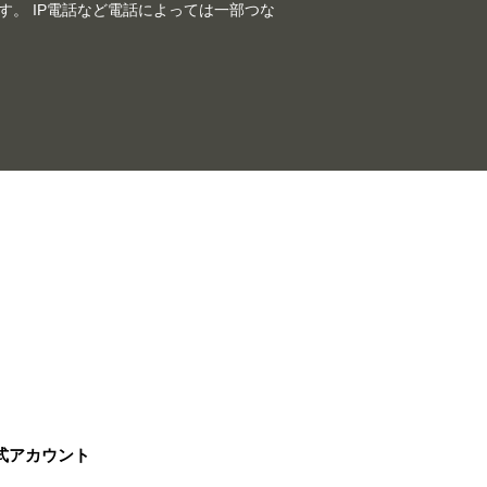
。 IP電話など電話によっては一部つな
公式アカウント