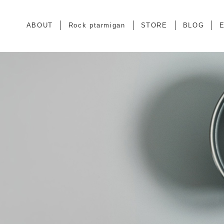
ABOUT
Rock ptarmigan
STORE
BLOG