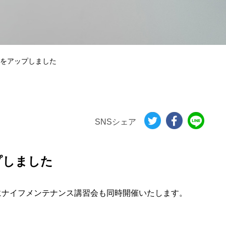
報をアップしました
SNSシェア
プしました
にナイフメンテナンス講習会も同時開催いたします。