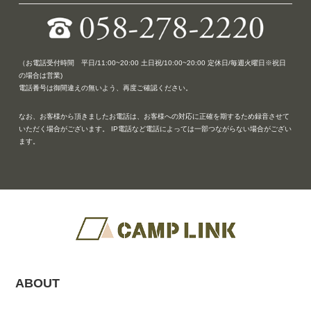
（お電話受付時間 平日/11:00~20:00 土日祝/10:00~20:00 定休日/毎週火曜日※祝日
の場合は営業)
電話番号は御間違えの無いよう、再度ご確認ください。
なお、お客様から頂きましたお電話は、お客様への対応に正確を期するため録音させて
いただく場合がございます。 IP電話など電話によっては一部つながらない場合がござい
ます。
ABOUT