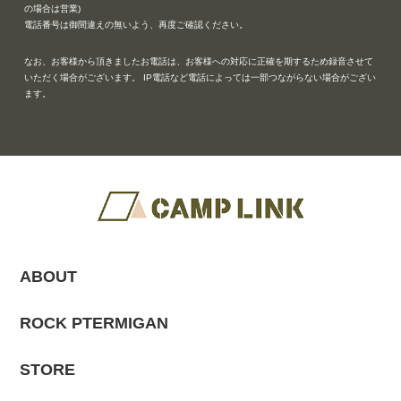
の場合は営業)
電話番号は御間違えの無いよう、再度ご確認ください。
なお、お客様から頂きましたお電話は、お客様への対応に正確を期するため録音させて
いただく場合がございます。 IP電話など電話によっては一部つながらない場合がござい
ます。
ABOUT
ROCK PTERMIGAN
STORE