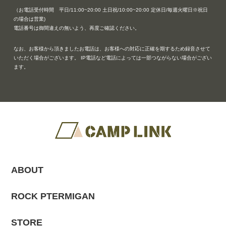
（お電話受付時間 平日/11:00~20:00 土日祝/10:00~20:00 定休日/毎週火曜日※祝日
の場合は営業)
電話番号は御間違えの無いよう、再度ご確認ください。
なお、お客様から頂きましたお電話は、お客様への対応に正確を期するため録音させて
いただく場合がございます。 IP電話など電話によっては一部つながらない場合がござい
ます。
ABOUT
ROCK PTERMIGAN
STORE