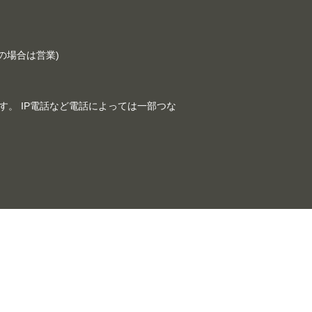
祝日の場合は営業)
。 IP電話など電話によっては一部つな