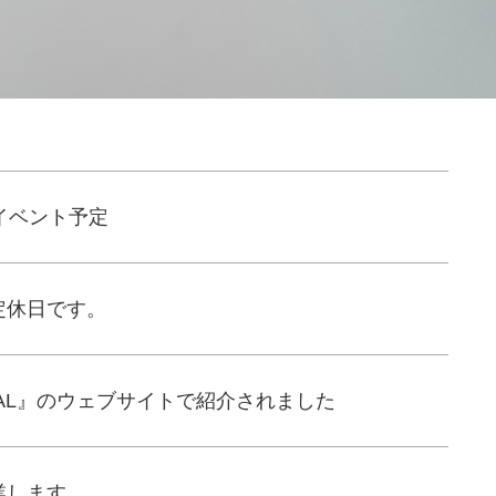
イベント予定
定休日です。
PAL』のウェブサイトで紹介されました
業します。