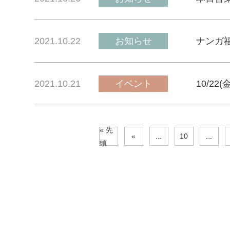
2021.10.22
お知らせ
ナンガ
2021.10.21
イベント
10/22
« 先
«
...
10
...
頭