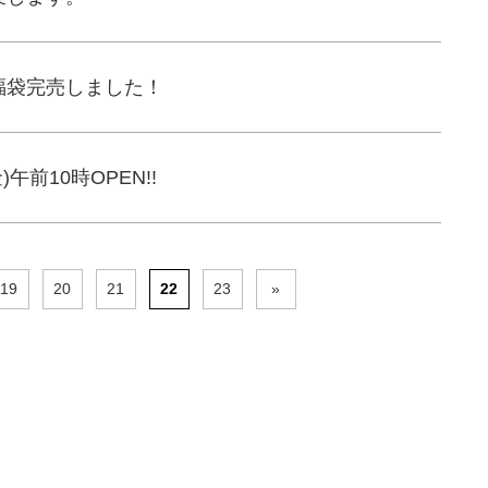
福袋完売しました！
(金)午前10時OPEN!!
19
20
21
22
23
»