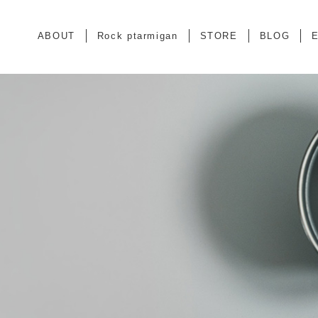
ABOUT
Rock ptarmigan
STORE
BLOG